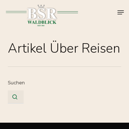
Skip
Men
to
main
content
Artikel Über Reisen
Suchen