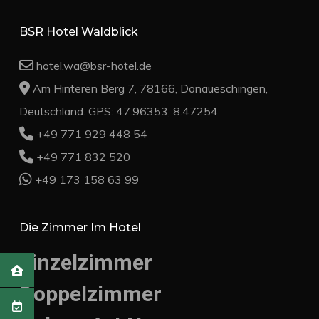
BSR Hotel Waldblick
hotel.wa@bsr-hotel.de
Am Hinteren Berg 7, 78166, Donaueschingen,
Deutschland. GPS: 47.96353, 8.47254
+49 771 929 448 54
+49 771 832 520
+49 173 158 63 99
Die Zimmer Im Hotel
Einzelzimmer
Doppelzimmer