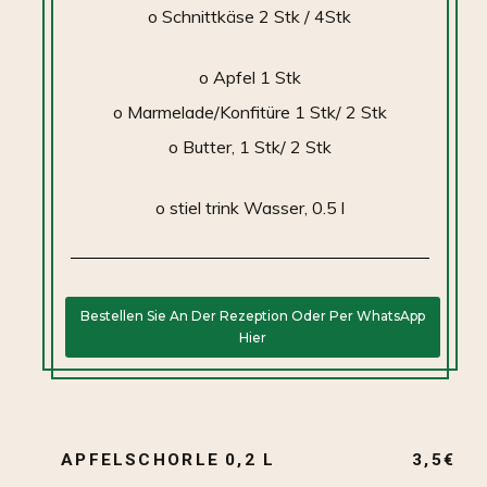
o Schnittkäse 2 Stk / 4Stk
o Apfel 1 Stk
o Marmelade/Konfitüre 1 Stk/ 2 Stk
o Butter, 1 Stk/ 2 Stk
o stiel trink Wasser, 0.5 l
Bestellen Sie An Der Rezeption Oder Per WhatsApp
Hier
APFELSCHORLE 0,2 L
3,5€