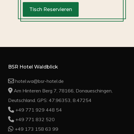
BSR Hotel Waldblick
hotel.wa@bsr-hotel.de
Am Hinteren Berg 7, 78166, Donaueschingen,
Deutschland. GPS: 47.96353, 8.47254
+49 771 929 448 54
+49 771 832 520
+49 173 158 63 99