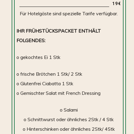
19€
Für Hotelgäste sind spezielle Tarife verfügbar.
IHR FRÜHSTÜCKSPACKET ENTHÄLT
FOLGENDES:
o gekochtes Ei 1 Stk
o frische Brötchen 1 Stk/ 2 Stk
o Glutenfrei Ciabatta 1 Stk
o Gemischter Salat mit French Dressing
o Salami
o Schnittwurst oder ähnliches 2Stk / 4 Stk
o Hinterschinken oder ähnliches 2Stk/ 4Stk