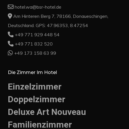
hotel.wa@bsr-hotel.de
Am Hinteren Berg 7, 78166, Donaueschingen,
Deutschland. GPS: 47.96353, 8.47254
+49 771 929 448 54
+49 771 832 520
+49 173 158 63 99
Die Zimmer Im Hotel
Einzelzimmer
Doppelzimmer
Deluxe Art Nouveau
Familienzimmer