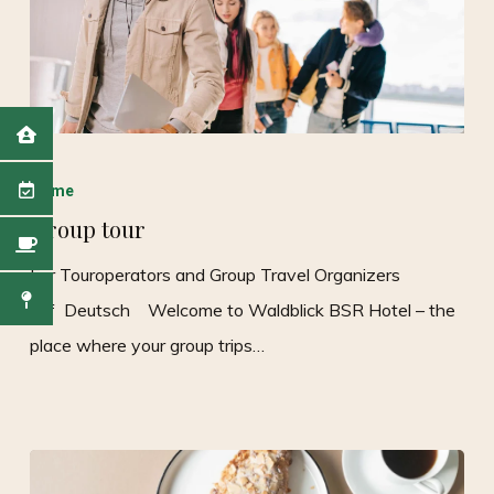
Home
Group tour
For Touroperators and Group Travel Organizers
auf Deutsch Welcome to Waldblick BSR Hotel – the
place where your group trips…